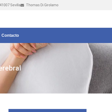
 41007 Sevilla
Thomas Di Girolamo
Contacto
erebral