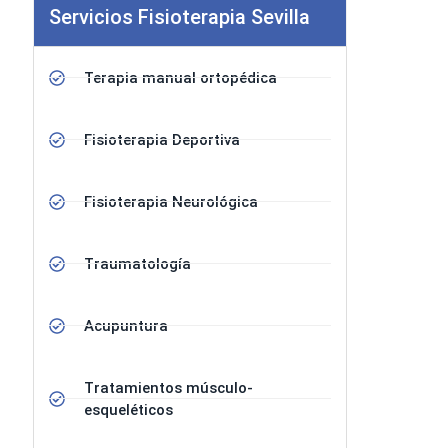
Servicios Fisioterapia Sevilla
Terapia manual ortopédica
Fisioterapia Deportiva
Fisioterapia Neurológica
Traumatología
Acupuntura
Tratamientos músculo-
esqueléticos