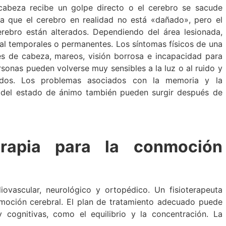
abeza recibe un golpe directo o el cerebro se sacude
ca que el cerebro en realidad no está «dañado», pero el
cerebro están alterados. Dependiendo del área lesionada,
l temporales o permanentes. Los síntomas físicos de una
es de cabeza, mareos, visión borrosa e incapacidad para
rsonas pueden volverse muy sensibles a la luz o al ruido y
ídos. Los problemas asociados con la memoria y la
os del estado de ánimo también pueden surgir después de
terapia para la conmoción
iovascular, neurológico y ortopédico. Un fisioterapeuta
moción cerebral. El plan de tratamiento adecuado puede
y cognitivas, como el equilibrio y la concentración. La