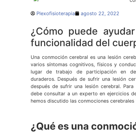
Plexofisioterapia
agosto 22, 2022
¿Cómo puede ayudar l
funcionalidad del cuer
Una conmoción cerebral es una lesión cerebr
varios síntomas cognitivos, físicos y condu
lugar de trabajo de participación en d
duraderos. Después de sufrir una lesión ce
después de sufrir una lesión cerebral. Par
debe consultar a un experto en ejercicios de
hemos discutido las conmociones cerebrales y l
¿Qué es una conmoció