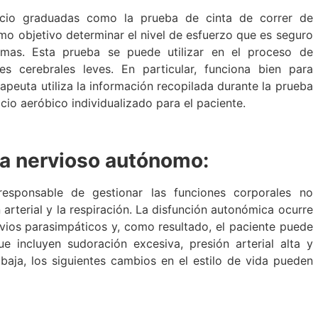
cicio graduadas como la prueba de cinta de correr de
mo objetivo determinar el nivel de esfuerzo que es seguro
omas. Esta prueba se puede utilizar en el proceso de
 cerebrales leves. En particular, funciona bien para
rapeuta utiliza la información recopilada durante la prueba
cio aeróbico individualizado para el paciente.
ma nervioso autónomo:
esponsable de gestionar las funciones corporales no
 arterial y la respiración. La disfunción autonómica ocurre
ios parasimpáticos y, como resultado, el paciente puede
e incluyen sudoración excesiva, presión arterial alta y
l baja, los siguientes cambios en el estilo de vida pueden