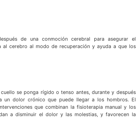
a después de una conmoción cerebral para asegurar el
 al cerebro al modo de recuperación y ayuda a que los
 cuello se ponga rígido o tenso antes, durante y después
 un dolor crónico que puede llegar a los hombros. El
e intervenciones que combinan la fisioterapia manual y los
dan a disminuir el dolor y las molestias, y favorecen la