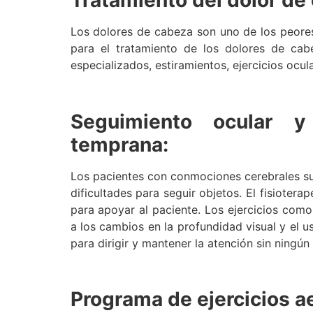
Los dolores de cabeza son uno de los peores
para el tratamiento de los dolores de cabe
especializados, estiramientos, ejercicios ocula
Seguimiento ocular y 
temprana:
Los pacientes con conmociones cerebrales sue
dificultades para seguir objetos. El fisioter
para apoyar al paciente. Los ejercicios como
a los cambios en la profundidad visual y el u
para dirigir y mantener la atención sin ningú
Programa de ejercicios a