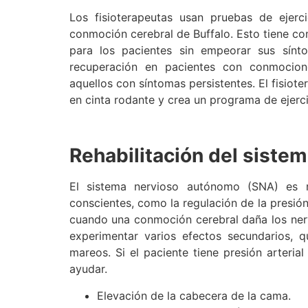
Los fisioterapeutas usan pruebas de ejer
conmoción cerebral de Buffalo. Esto tiene co
para los pacientes sin empeorar sus sínt
recuperación en pacientes con conmociones
aquellos con síntomas persistentes. El fisiote
en cinta rodante y crea un programa de ejerci
Rehabilitación del siste
El sistema nervioso autónomo (SNA) es r
conscientes, como la regulación de la presión
cuando una conmoción cerebral daña los nerv
experimentar varios efectos secundarios, qu
mareos. Si el paciente tiene presión arteria
ayudar.
Elevación de la cabecera de la cama.