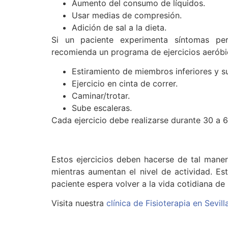
Aumento del consumo de líquidos.
Usar medias de compresión.
Adición de sal a la dieta.
Si un paciente experimenta síntomas pers
recomienda un programa de ejercicios aeróbico
Estiramiento de miembros inferiores y s
Ejercicio en cinta de correr.
Caminar/trotar.
Sube escaleras.
Cada ejercicio debe realizarse durante 30 a
Estos ejercicios deben hacerse de tal mane
mientras aumentan el nivel de actividad. Es
paciente espera volver a la vida cotidiana de
Visita nuestra
clínica de Fisioterapia en Sevil