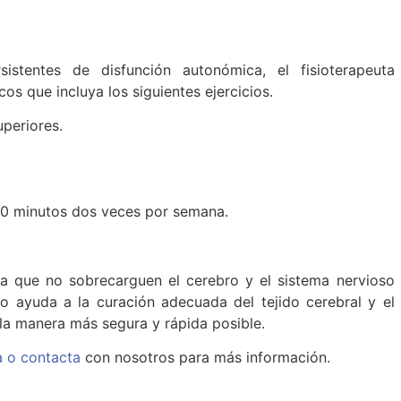
istentes de disfunción autonómica, el fisioterapeuta
s que incluya los siguientes ejercicios.
uperiores.
 60 minutos dos veces por semana.
ra que no sobrecarguen el cerebro y el sistema nervioso
to ayuda a la curación adecuada del tejido cerebral y el
 la manera más segura y rápida posible.
la o contacta
con nosotros para más información.