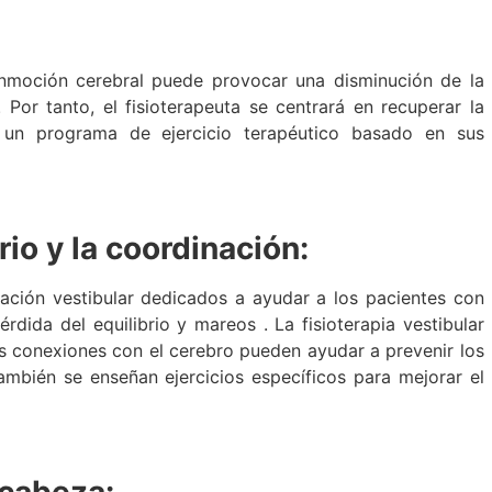
moción cerebral puede provocar una disminución de la
. Por tanto, el fisioterapeuta se centrará en recuperar la
 un programa de ejercicio terapéutico basado en sus
rio y la coordinación:
tación vestibular dedicados a ayudar a los pacientes con
ida del equilibrio y mareos . La fisioterapia vestibular
us conexiones con el cerebro pueden ayudar a prevenir los
ambién se enseñan ejercicios específicos para mejorar el
 cabeza: