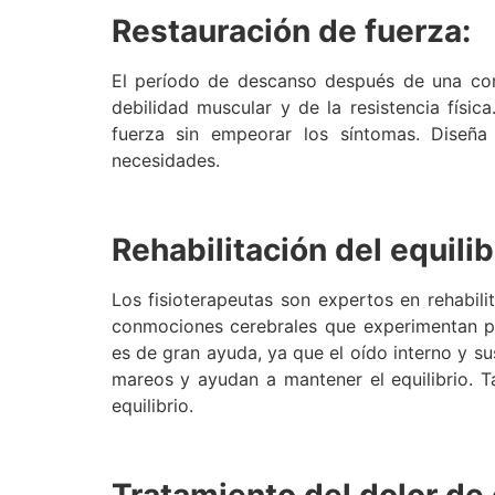
Restauración de fuerza:
El período de descanso después de una con
debilidad muscular y de la resistencia física
fuerza sin empeorar los síntomas. Diseña
necesidades.
Rehabilitación del equilib
Los fisioterapeutas son expertos en rehabili
conmociones cerebrales que experimentan pérd
es de gran ayuda, ya que el oído interno y s
mareos y ayudan a mantener el equilibrio. T
equilibrio.
Tratamiento del dolor de