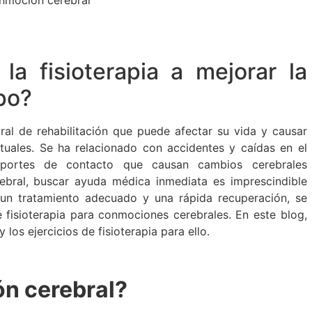
a fisioterapia a mejorar la
po?
al de rehabilitación que puede afectar su vida y causar
ctuales. Se ha relacionado con accidentes y caídas en el
eportes de contacto que causan cambios cerebrales
rebral, buscar ayuda médica inmediata es imprescindible
a un tratamiento adecuado y una rápida recuperación, se
 fisioterapia para conmociones cerebrales. En este blog,
os ejercicios de fisioterapia para ello.
n cerebral?