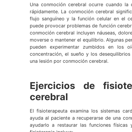
Una conmoción cerebral ocurre cuando la c
rápidamente. La conmoción cerebral signifi
flujo sanguíneo y la función celular en el 
puede provocar problemas de función cerebra
conmoción cerebral incluyen náuseas, dolor
moverse o mantener el equilibrio. Algunas pe
pueden experimentar zumbidos en los o
concentración, el sueño y los desequilibri
una lesión por conmoción cerebral.
Ejercicios de fisio
cerebral
El fisioterapeuta examina los sistemas card
ayuda al paciente a recuperarse de una con
ayudarlo a restaurar las funciones físicas 
fisioterapia incluye: