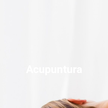
Acupuntura