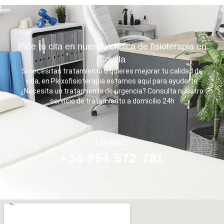
Pide tu cita en nuestra clínica de fisioterapia en
Sevilla
Si necesitas tratamiento o quieres mejorar tu calidad de
vida, en Plexofisioterapia estamos aquí para ayudarte.
¿Necesita un tratamiento de urgencia? Consulta nuestro
servicio de tratamiento a domicilio 24h
Llámanos
+34 954 572 781