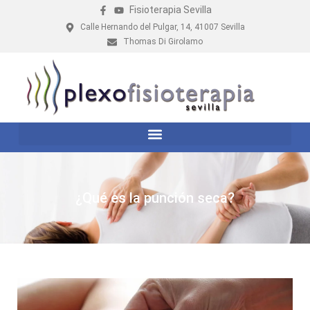
Fisioterapia Sevilla
Calle Hernando del Pulgar, 14, 41007 Sevilla
Thomas Di Girolamo
¿Qué es la punción seca?