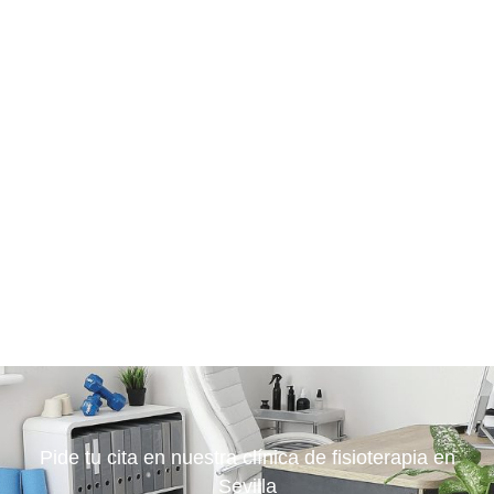
Pide tu cita en nuestra clínica de fisioterapia en
Sevilla