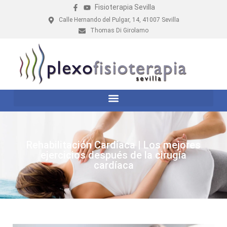
Fisioterapia Sevilla
Calle Hernando del Pulgar, 14, 41007 Sevilla
Thomas Di Girolamo
Rehabilitación Cardíaca | Los mejores
ejercicios después de la cirugía
cardíaca