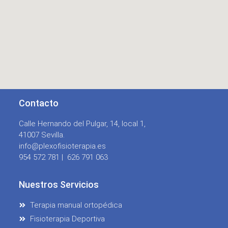
Contacto
Calle Hernando del Pulgar, 14, local 1,
41007 Sevilla.
info@plexofisioterapia.es
954 572 781 |
626 791 063
Nuestros Servicios
Terapia manual ortopédica
Fisioterapia Deportiva