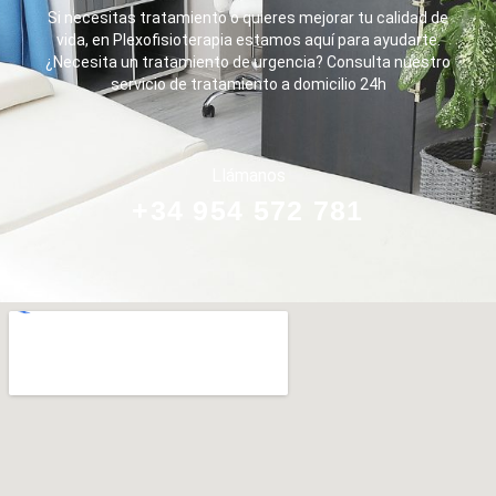
Si necesitas tratamiento o quieres mejorar tu calidad de
vida, en Plexofisioterapia estamos aquí para ayudarte.
¿Necesita un tratamiento de urgencia? Consulta nuestro
servicio de tratamiento a domicilio 24h
Llámanos
+34 954 572 781