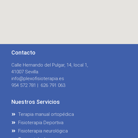
Contacto
Calle Hernando del Pulgar, 14, local 1,
41007 Sevilla.
info@plexofisioterapia.es
954 572 781 |
626 791 063
Nuestros Servicios
Terapia manual ortopédica
Fisioterapia Deportiva
Fisioterapia neurológica