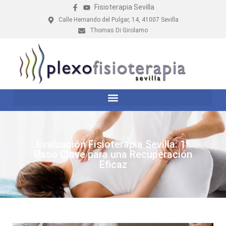
Fisioterapia Sevilla
Calle Hernando del Pulgar, 14, 41007 Sevilla
Thomas Di Girolamo
Evaluación Fisioterapia Sevilla: 1º
Paso Clave para una Recuperación
Eficaz