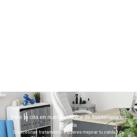
Pide tu cita en nuestra clínica de fisioterapia en
Sevilla
Si necesitas tratamiento o quieres mejorar tu calidad de