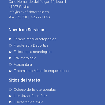
Calle Hernando del Pulgar, 14, local 1,
41007 Sevilla.
info@plexofisioterapia.es
954 572 781 |
626 791 063
Nuestros Servicios
Terapia manual ortopédica
Fisioterapia Deportiva
Fisioterapia neurológica
Traumatología
Acupuntura
Tratamiento Músculo-esqueléticos
Sitios de Interés
Colegio de fisioterapeutas
Luís Javier Roca Ruíz
Fisioterapia Sevilla