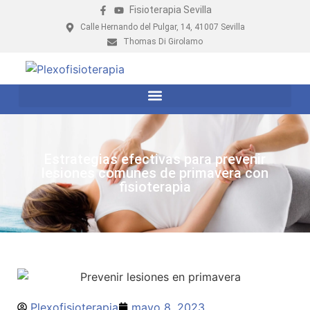
Fisioterapia Sevilla
Calle Hernando del Pulgar, 14, 41007 Sevilla
Thomas Di Girolamo
Estrategias efectivas para prevenir
lesiones comunes de primavera con
fisioterapia
Plexofisioterapia
mayo 8, 2023