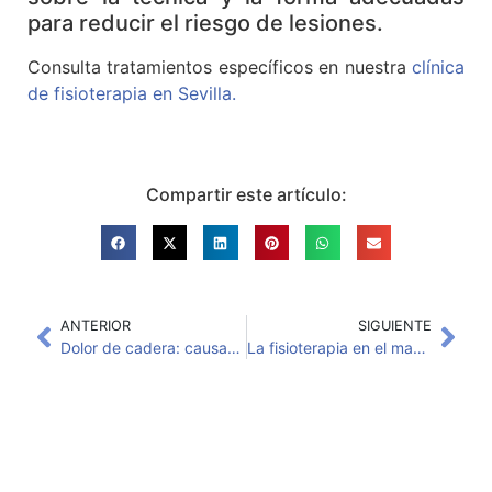
para reducir el riesgo de lesiones.
Consulta tratamientos específicos en nuestra
clínica
de fisioterapia en Sevilla.
Compartir este artículo:
ANTERIOR
SIGUIENTE
Dolor de cadera: causas comunes y tratamiento efectivo de fisioterapia
La fisioterapia en el manejo del síndrome de fatiga crónica