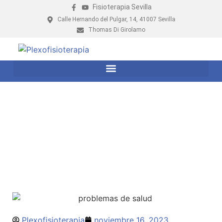
Fisioterapia Sevilla
Calle Hernando del Pulgar, 14, 41007 Sevilla
Thomas Di Girolamo
El papel de la fisioterapia en el
tratamiento de los problemas de salud
cotidianos
Plexofisioterapia
noviembre 16, 2023