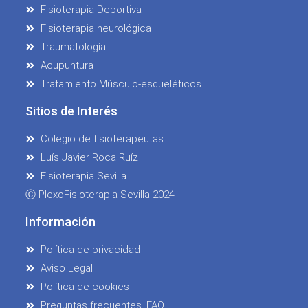
Fisioterapia Deportiva
Fisioterapia neurológica
Traumatología
Acupuntura
Tratamiento Músculo-esqueléticos
Sitios de Interés
Colegio de fisioterapeutas
Luís Javier Roca Ruíz
Fisioterapia Sevilla
Ⓒ PlexoFisioterapia Sevilla 2024
Información
Política de privacidad
Aviso Legal
Política de cookies
Preguntas frecuentes. FAQ