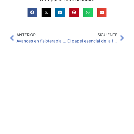
ANTERIOR
SIGUIENTE
Avances en fisioterapia para la recuperación de la parálisis flácida
El papel esencial de la fisioterapia en la lucha mundial contra la neumonía