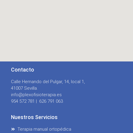
Contacto
Calle Hernando del Pulgar, 14, local 1,
41007 Sevilla.
info@plexofisioterapia.es
954 572 781 |
626 791 063
Nuestros Servicios
Terapia manual ortopédica