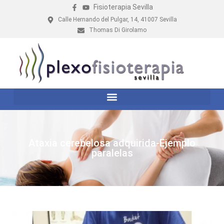
Fisioterapia Sevilla
Calle Hernando del Pulgar, 14, 41007 Sevilla
Thomas Di Girolamo
Ataxia cerebelosa adquirida-Ejemplo
paralelas