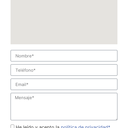
He leído y acepto la
política de privacidad*