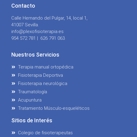
Contacto
Calle Hernando del Pulgar, 14, local 1,
41007 Sevilla.
info@plexofisioterapia.es
954 572 781 |
626 791 063
Nuestros Servicios
Terapia manual ortopédica
Fisioterapia Deportiva
Fisioterapia neurológica
Traumatología
Acupuntura
Tratamiento Músculo-esqueléticos
Sitios de Interés
Colegio de fisioterapeutas