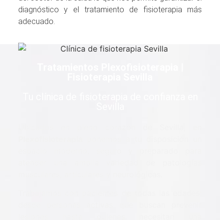
diagnóstico y el tratamiento de fisioterapia más
adecuado.
Tratamientos Plexofisioterapia |
Fisioterapia Sevilla
Tu clínica de fisioterapia de confianza en
Sevilla
Ubicados en pleno corazón de Sevilla, en
Plexofisioterapia
ponemos a tu disposición un
espacio moderno, seguro y preparado para
atender una amplia variedad de patologías
musculares, articulares y neurológicas.
Trabajamos con pacientes de todas las edades:
desde personas activas que buscan prevenir
lesiones hasta quienes necesitan una