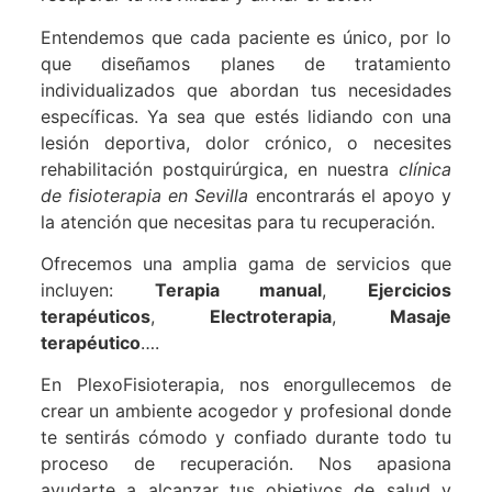
Entendemos que cada paciente es único, por lo
que diseñamos planes de tratamiento
individualizados que abordan tus necesidades
específicas. Ya sea que estés lidiando con una
lesión deportiva, dolor crónico, o necesites
rehabilitación postquirúrgica, en nuestra
clínica
de fisioterapia en Sevilla
encontrarás el apoyo y
la atención que necesitas para tu recuperación.
Ofrecemos una amplia gama de servicios que
incluyen:
Terapia manual
,
Ejercicios
terapéuticos
,
Electroterapia
,
Masaje
terapéutico
….
En PlexoFisioterapia, nos enorgullecemos de
crear un ambiente acogedor y profesional donde
te sentirás cómodo y confiado durante todo tu
proceso de recuperación. Nos apasiona
ayudarte a alcanzar tus objetivos de salud y